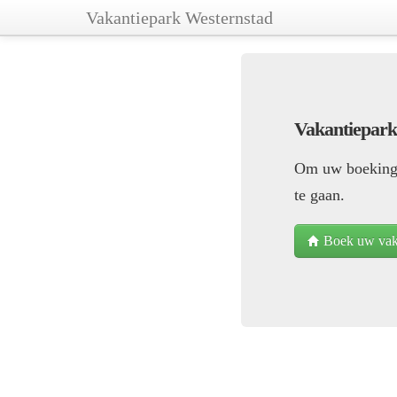
Vakantiepark Westernstad
Vakantiepark
Om uw boeking 
te gaan.
Boek uw vaka