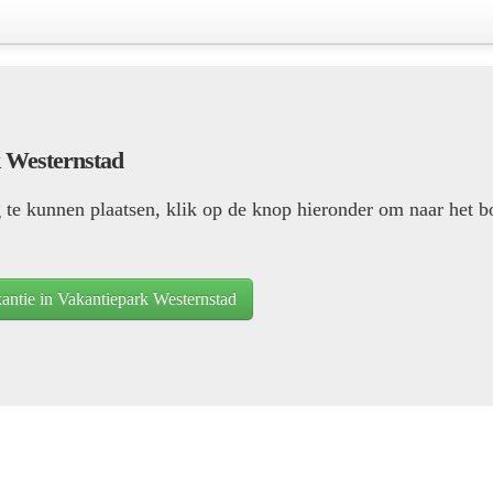
 Westernstad
te kunnen plaatsen, klik op de knop hieronder om naar het 
ntie in Vakantiepark Westernstad